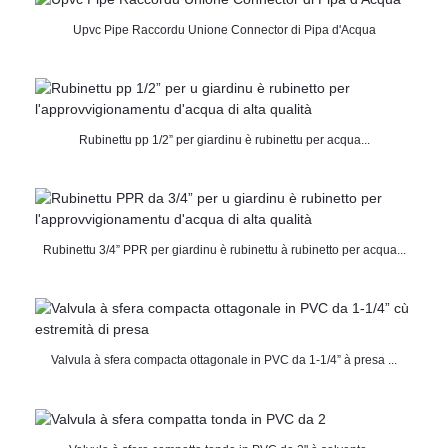
Upvc Pipe Raccordu Unione Connector di Pipa d'Acqua
Rubinettu pp 1/2” per giardinu è rubinettu per acqua...
Rubinettu 3/4” PPR per giardinu è rubinettu à rubinetto per acqua...
Valvula à sfera compacta ottagonale in PVC da 1-1/4” à presa ...