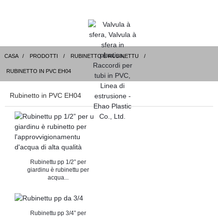
CASA
PRODOTTI
RUBINETTO È RUBINETTU
RUBINETTO IN PVC EH04
Rubinetto in PVC EH04
Rubinettu pp 1/2” per
giardinu è rubinettu per
acqua...
Rubinettu pp 3/4” per