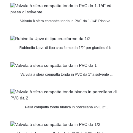
Valvula à sfera compatta tonda in PVC da 1-1/4” Risolve...
Rubinettu Upvc di tipu cruciforme da 1/2" per giardinu è b...
Valvula à sfera compatta tonda in PVC da 1" à solvente ...
Palla compatta tonda bianca in porcellana PVC 2"...