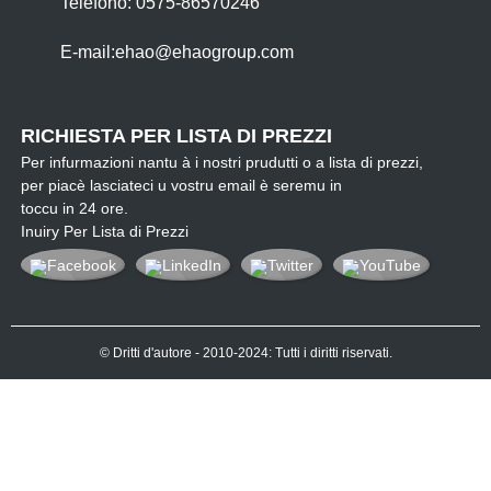
Telefono: 0575-86570246
E-mail:
ehao@ehaogroup.com
RICHIESTA PER LISTA DI PREZZI
Per infurmazioni nantu à i nostri prudutti o a lista di prezzi,
per piacè lasciateci u vostru email è seremu in
toccu in 24 ore.
Inuiry Per Lista di Prezzi
© Dritti d'autore - 2010-2024: Tutti i diritti riservati.