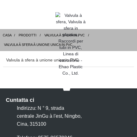
CASA
PRODOTTI
VALVULA À SFERA IN PVC
VALVULA À SFERA À UNIONE UNICA IN PVC
Valvula à sfera à unione unica in PVC
Cuntatta ci
Indirizzu: N ° 9, strada
centrale JinGu à l'est, Ningbo,
Cina, 315100