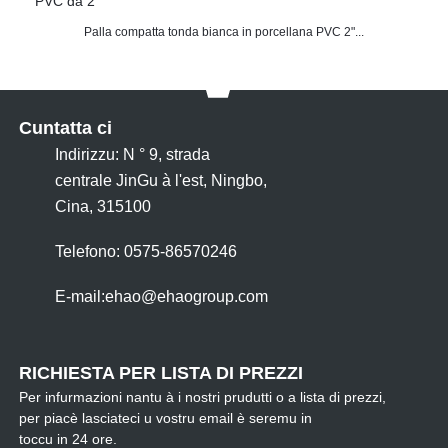
Palla compatta tonda bianca in porcellana PVC 2"...
Cuntatta ci
Indirizzu: N ° 9, strada
centrale JinGu à l'est, Ningbo,
Cina, 315100
Telefono: 0575-86570246
E-mail:
ehao@ehaogroup.com
RICHIESTA PER LISTA DI PREZZI
Per infurmazioni nantu à i nostri prudutti o a lista di prezzi,
per piacè lasciateci u vostru email è seremu in
toccu in 24 ore.